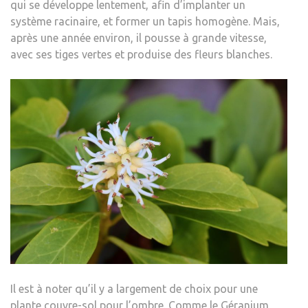
qui se développe lentement, afin d’implanter un
système racinaire, et former un tapis homogène. Mais,
après une année environ, il pousse à grande vitesse,
avec ses tiges vertes et produise des fleurs blanches.
Il est à noter qu’il y a largement de choix pour une
plante couvre-sol pour l’ombre. Comme le Géranium