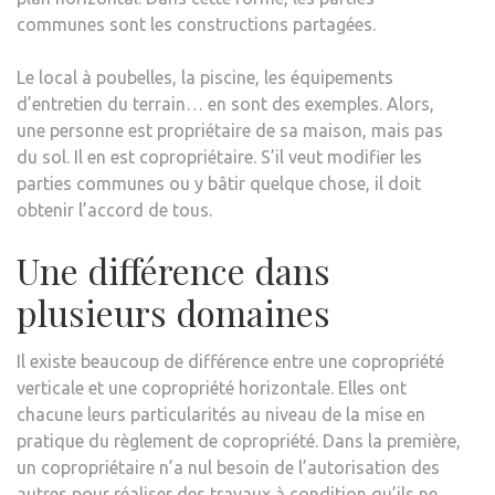
communes sont les constructions partagées.
Le local à poubelles, la piscine, les équipements
d’entretien du terrain… en sont des exemples. Alors,
une personne est propriétaire de sa maison, mais pas
du sol. Il en est copropriétaire. S’il veut modifier les
parties communes ou y bâtir quelque chose, il doit
obtenir l’accord de tous.
Une différence dans
plusieurs domaines
Il existe beaucoup de différence entre une copropriété
verticale et une copropriété horizontale. Elles ont
chacune leurs particularités au niveau de la mise en
pratique du règlement de copropriété. Dans la première,
un copropriétaire n’a nul besoin de l’autorisation des
autres pour réaliser des travaux à condition qu’ils ne