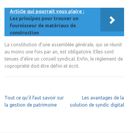
Article qui pourrait vous plaire :
Les principes pour trouver un
fournisseur de matériaux de
construction
La constitution d’une assemblée générale, qui se réunit
au moins une fois par an, est obligatoire. Elles sont
tenues d’élire un conseil syndical. Enfin, le règlement de
copropriété doit être défini et écrit.
Navigation
Tout ce qu’il faut savoir sur
Les avantages de la
de
la gestion de patrimoine
solution de syndic digital
l’article